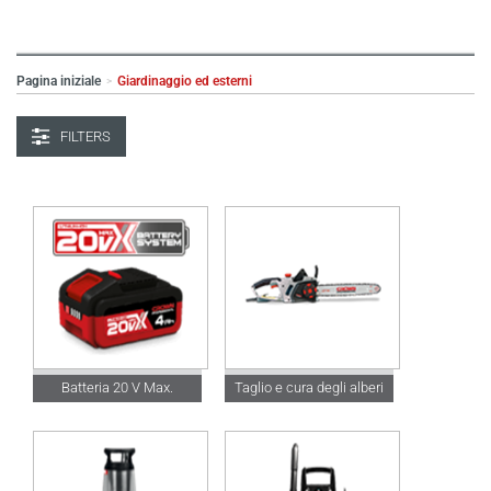
Pagina iniziale
Giardinaggio ed esterni
>
FILTERS
Batteria 20 V Max.
Taglio e cura degli alberi