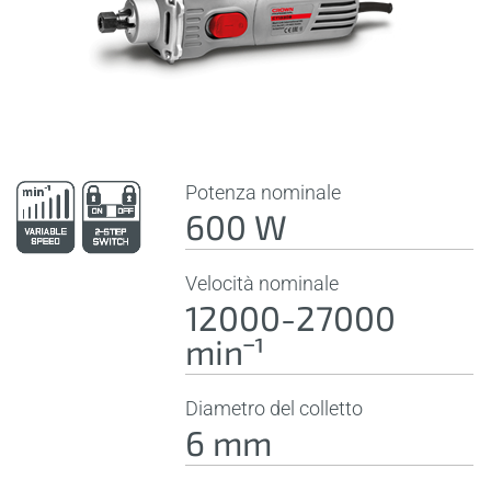
Potenza nominale
600 W
Velocità nominale
12000-27000
minˉ¹
Diametro del colletto
6 mm