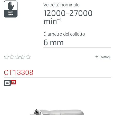
Velocità nominale
12000-27000
minˉ¹
Diametro del colletto
6 mm
Dettagli
CT13308