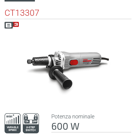
CT13307
Potenza nominale
600 W