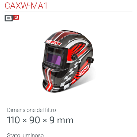
CAXW-MA1
Dimensione del filtro
110 × 90 × 9 mm
Stato luminoso