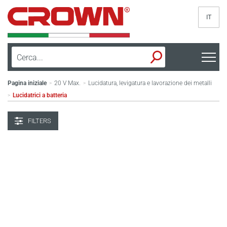
IT
Pagina iniziale
20 V Max.
Lucidatura, levigatura e lavorazione dei metalli
>
>
Lucidatrici a batteria
>
FILTERS