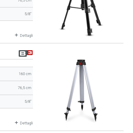
76,5 cm
5/8"
Dettagli
160 cm
76,5 cm
5/8"
Dettagli