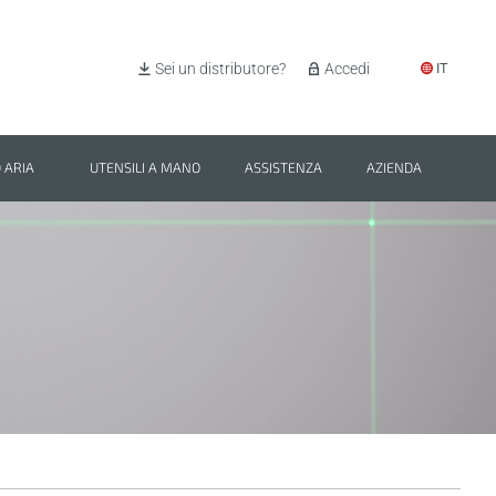
IT
Sei un distributore?
Accedi
 ARIA
UTENSILI A MANO
ASSISTENZA
AZIENDA