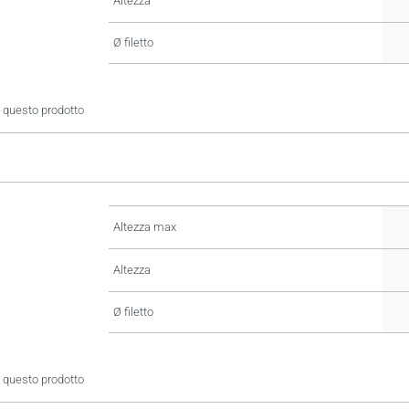
Altezza
Ø filetto
 questo prodotto
Altezza max
Altezza
Ø filetto
 questo prodotto