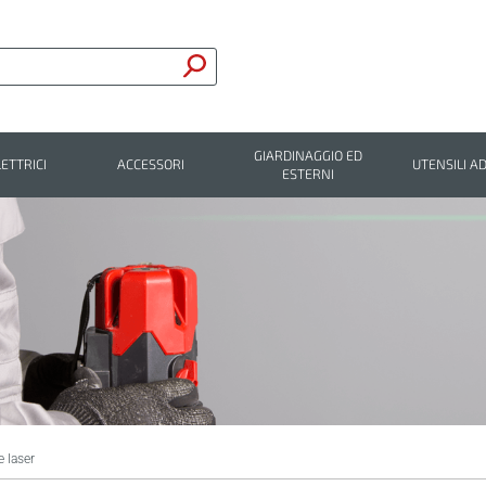
GIARDINAGGIO ED
LETTRICI
ACCESSORI
UTENSILI AD
ESTERNI
e laser