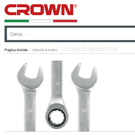
CHIAVI DI MANOVRA
Pagina iniziale
Utensili a mano
>
>