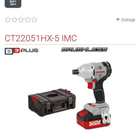
Dettagli
CT22051HX-5 IMC