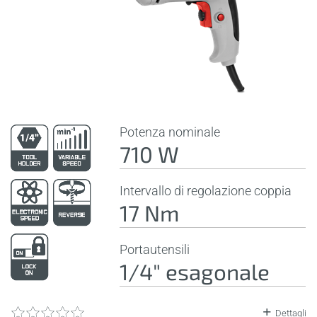
Potenza nominale
710 W
Intervallo di regolazione coppia
17 Nm
Portautensili
1/4" esagonale
Dettagli