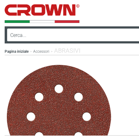
ABRASIVI
Pagina iniziale
Accessori
>
>